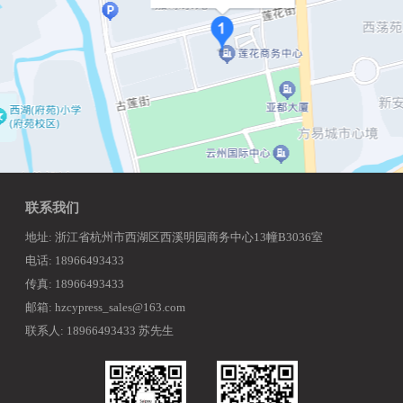
联系我们
地址: 浙江省杭州市西湖区西溪明园商务中心13幢B3036室
电话: 18966493433
传真: 18966493433
邮箱: hzcypress_sales@163.com
联系人: 18966493433 苏先生