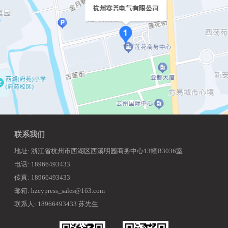
联系我们
地址: 浙江省杭州市西湖区西溪明园商务中心13幢B3036室
电话: 18966493433
传真: 18966493433
邮箱: hzcypress_sales@163.com
联系人: 18966493433 苏先生