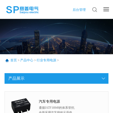
后台管理
首页
>
产品中心
>
行业专用电源
>
产品展示
汽车专用电源
遵循IATF16949的体系管控,
全面采用汽车级的元器件