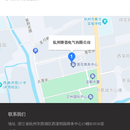
联系我们
地址: 浙江省杭州市西湖区西溪明园商务中心13幢B3036室