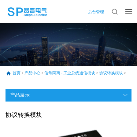
后台管理
首页
>
产品中心
>
信号隔离 - 工业总线通信模块
>
协议转换模块
>
产品展示
协议转换模块