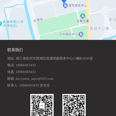
联系我们
地址: 浙江省杭州市西湖区西溪明园商务中心13幢B3036室
电话: 18966493433
传真: 18966493433
邮箱: hzcypress_sales@163.com
联系人: 18966493433 苏先生