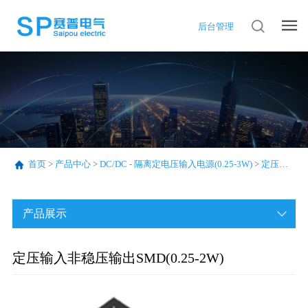
后台管理
首页
>
产品中心
>
DC/DC - 隔离定电压输入电源(0.25-3W)
>
定压输入非稳压输出SMD(0.25-2W)
产品展示
定压输入非稳压输出SMD(0.25-2W)