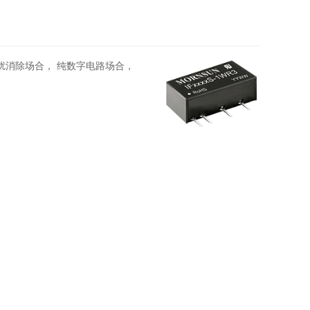
扰消除场合， 纯数字电路场合，