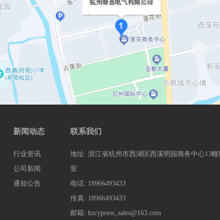
新闻动态
联系我们
行业资讯
地址: 浙江省杭州市西湖区西溪明园商务中心13幢B3
公司新闻
室
通知公告
电话: 18966493433
传真: 18966493433
邮箱: hzcypress_sales@163.com