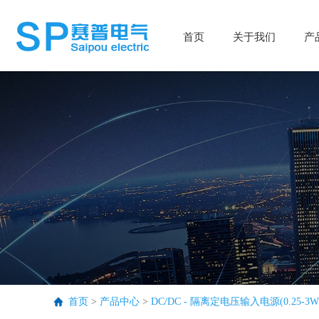
首页
首页
关于我们
关于我们
产
产
首页
>
产品中心
>
DC/DC - 隔离定电压输入电源(0.25-3W