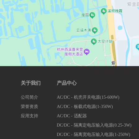
关于我们
产品中心
公司简介
AC/DC - 机壳开关电源(15-600W)
荣誉资质
AC/DC - 板载式电源(1-350W)
应用支持
AC/DC - 适配器
DC/DC - 隔离定电压输入电源(0.25-3W)
DC/DC - 隔离宽电压输入电源(1-250W)