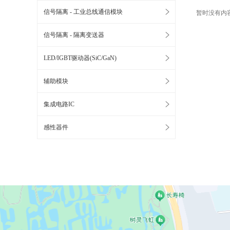
信号隔离 - 工业总线通信模块
暂时没有内
信号隔离 - 隔离变送器
LED/IGBT驱动器(SiC/GaN)
辅助模块
集成电路IC
感性器件