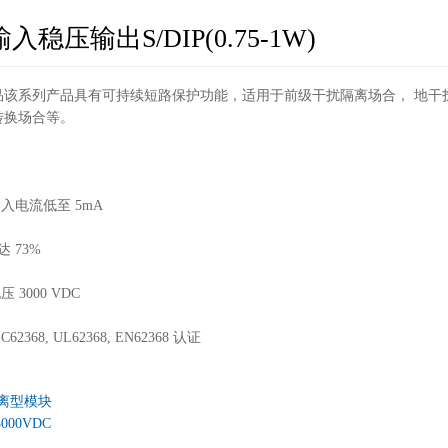
入稳压输出S/DIP(0.75-1W)
品该系列产品具有可持续短路保护功能，适用于前级干扰隔离场合， 地干
转换场合等。
：
输入电流低至 5mA
 73%
 3000 VDC
62368, UL62368, EN62368 认证
P隔离型模块
000VDC