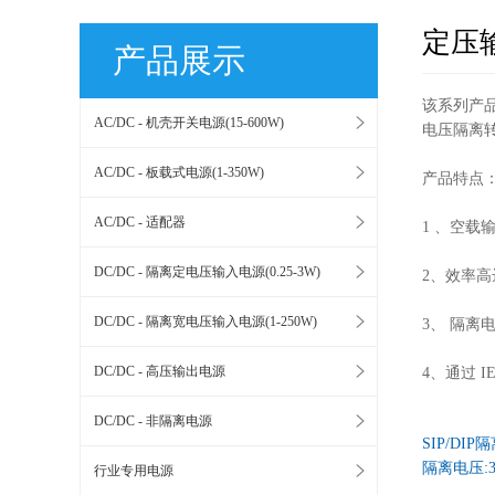
定压输
产品展示
该系列产
AC/DC - 机壳开关电源(15-600W)
电压隔离
AC/DC - 板载式电源(1-350W)
产品特点
AC/DC - 适配器
1 、空载
DC/DC - 隔离定电压输入电源(0.25-3W)
2、效率高达
DC/DC - 隔离宽电压输入电源(1-250W)
3、 隔离电压
DC/DC - 高压输出电源
4、通过 IEC
DC/DC - 非隔离电源
SIP/DI
隔离电压:3
行业专用电源