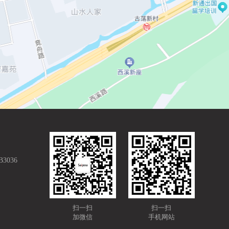
036
扫一扫
扫一扫
加微信
手机网站