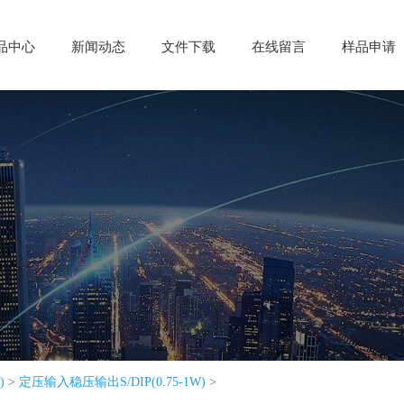
品中心
品中心
新闻动态
新闻动态
文件下载
文件下载
在线留言
在线留言
样品申请
样品申请
)
>
定压输入稳压输出S/DIP(0.75-1W)
>