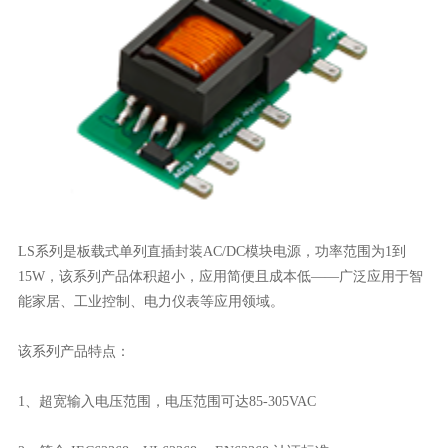
LS系列是板载式单列直插封装AC/DC模块电源，功率范围为1到
15W，该系列产品体积超小，应用简便且成本低——广泛应用于智
能家居、工业控制、电力仪表等应用领域。
该系列产品特点：
1、超宽输入电压范围，电压范围可达85-305VAC