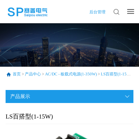
后台管理
首页
>
产品中心
>
AC/DC - 板载式电源(1-350W)
>
LS百搭型(1-15W)
>
产品展示
LS百搭型(1-15W)