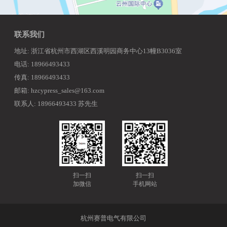
联系我们
地址: 浙江省杭州市西湖区西溪明园商务中心13幢B3036室
电话: 18966493433
传真: 18966493433
邮箱: hzcypress_sales@163.com
联系人: 18966493433 苏先生
扫一扫
扫一扫
加微信
手机网站
杭州赛普电气有限公司