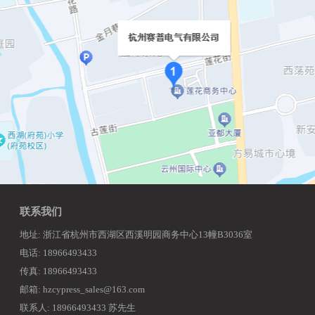
联系我们
地址: 浙江省杭州市西湖区西溪明园商务中心13幢B3036室
电话: 18966493433
传真: 18966493433
邮箱: hzcypress_sales@163.com
联系人: 18966493433 苏先生