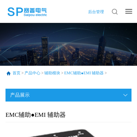
后台管理
首页
>
产品中心
>
辅助模块
>
EMC辅助●EMI 辅助器
>
产品展示
EMC辅助●EMI 辅助器