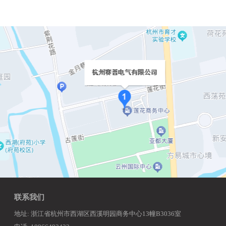
联系我们
地址: 浙江省杭州市西湖区西溪明园商务中心13幢B3036室