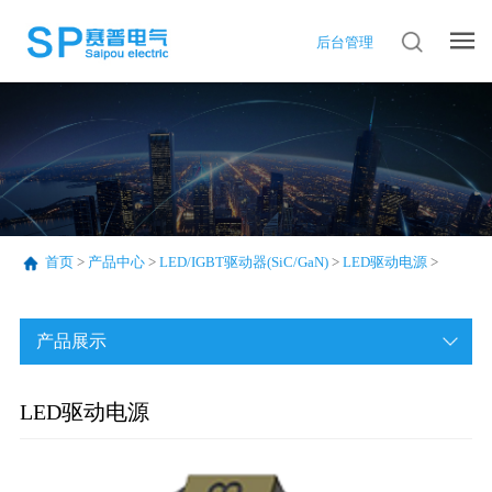
后台管理
首页
>
产品中心
>
LED/IGBT驱动器(SiC/GaN)
>
LED驱动电源
>
产品展示
LED驱动电源