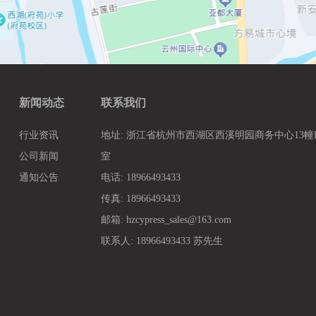
新闻动态
联系我们
行业资讯
地址: 浙江省杭州市西湖区西溪明园商务中心13幢B3
公司新闻
室
通知公告
电话: 18966493433
传真: 18966493433
邮箱: hzcypress_sales@163.com
联系人: 18966493433 苏先生