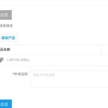
品信息
描述描述
添加产品
品名称
LMF100-20Bxx
*
申请说明
系信息