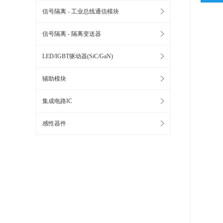
信号隔离 - 工业总线通信模块
信号隔离 - 隔离变送器
LED/IGBT驱动器(SiC/GaN)
辅助模块
集成电路IC
感性器件