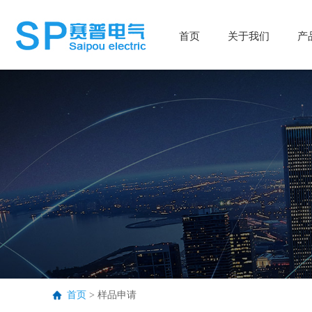
首页
首页
关于我们
关于我们
产
产
首页
>
样品申请