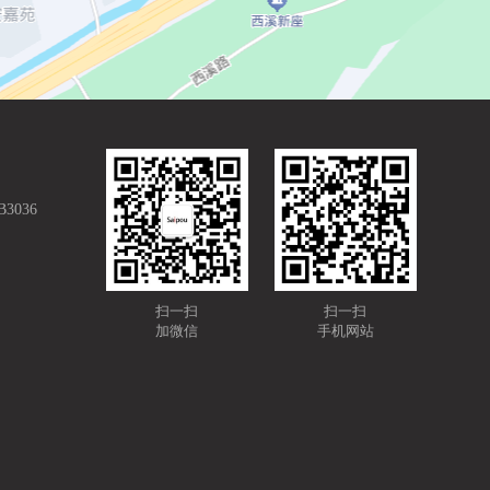
036
扫一扫
扫一扫
加微信
手机网站