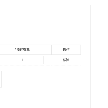
*
预购数量
操作
移除