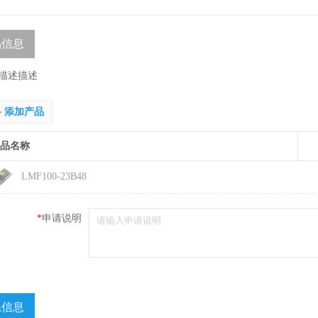
品信息
描述描述
添加产品
品名称
LMF100-23B48
*
申请说明
系信息