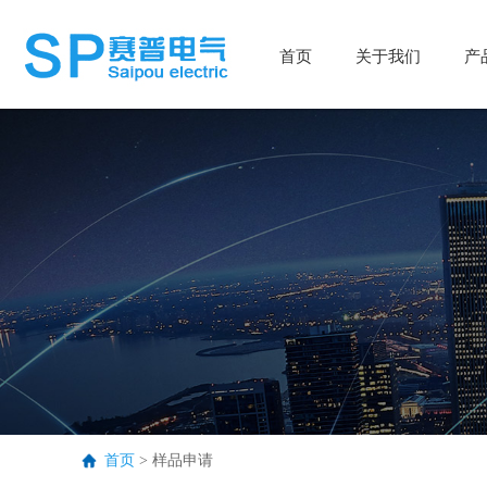
首页
首页
关于我们
关于我们
产
产
首页
>
样品申请