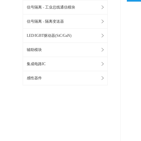
信号隔离 - 工业总线通信模块
信号隔离 - 隔离变送器
LED/IGBT驱动器(SiC/GaN)
辅助模块
集成电路IC
感性器件