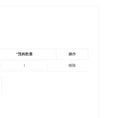
*
预购数量
操作
移除