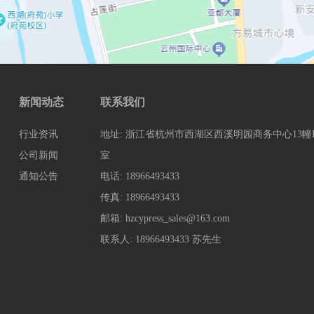
新闻动态
联系我们
行业资讯
地址: 浙江省杭州市西湖区西溪明园商务中心13幢B3
公司新闻
室
通知公告
电话: 18966493433
传真: 18966493433
邮箱: hzcypress_sales@163.com
联系人: 18966493433 苏先生