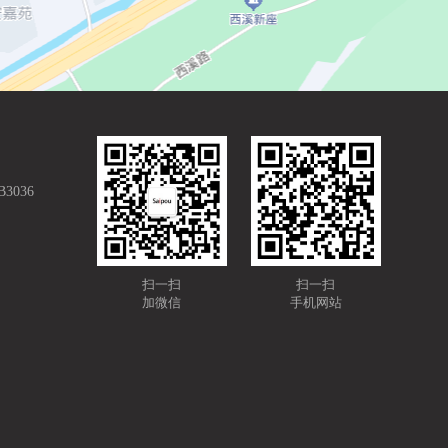
036
扫一扫
扫一扫
加微信
手机网站