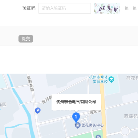
验证码
换一换
提交