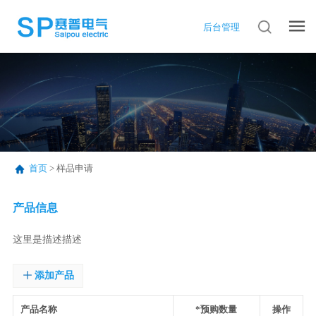
后台管理
首页
>
样品申请
产品信息
这里是描述描述
添加产品
产品名称
*
预购数量
操作