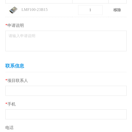
LMF100-23B15
移除
*
申请说明
联系信息
*
项目联系人
*
手机
电话