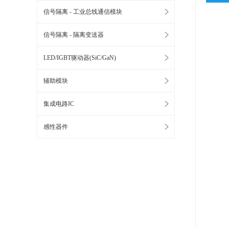
信号隔离 - 工业总线通信模块
信号隔离 - 隔离变送器
LED/IGBT驱动器(SiC/GaN)
辅助模块
集成电路IC
感性器件