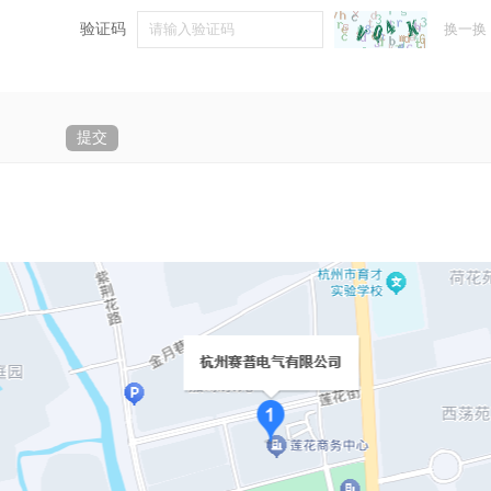
验证码
换一换
提交