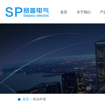
首页
首页
关于我们
关于我们
产
产
首页
>
样品申请