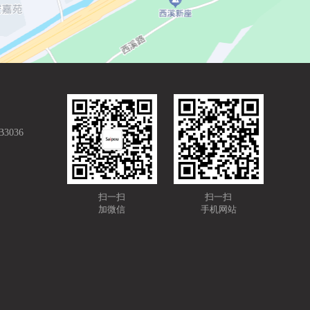
036
扫一扫
扫一扫
加微信
手机网站