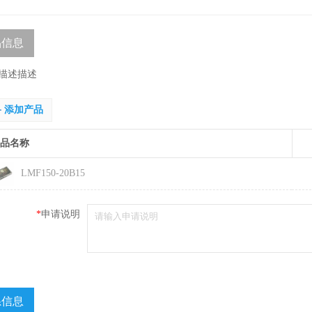
品信息
描述描述
添加产品
品名称
LMF150-20B15
*
申请说明
系信息