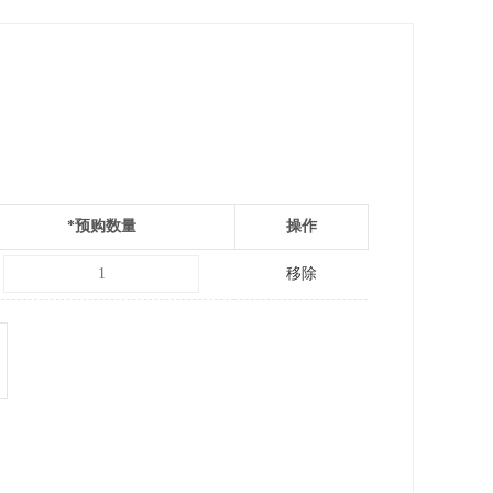
*
预购数量
操作
移除