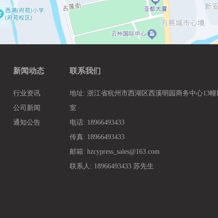
新闻动态
联系我们
行业资讯
地址: 浙江省杭州市西湖区西溪明园商务中心13幢B3
公司新闻
室
通知公告
电话: 18966493433
传真: 18966493433
邮箱: hzcypress_sales@163.com
联系人: 18966493433 苏先生