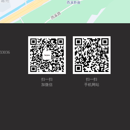
036
扫一扫
扫一扫
加微信
手机网站