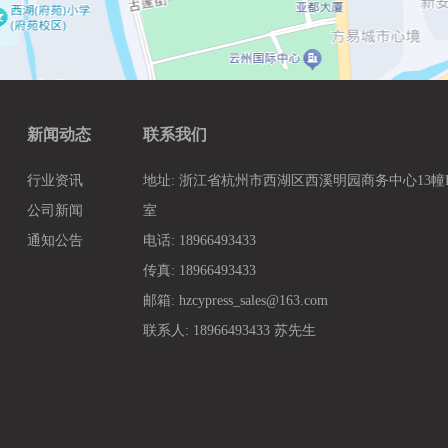
新闻动态
联系我们
行业资讯
地址: 浙江省杭州市西湖区西溪明园商务中心13幢B3
公司新闻
室
通知公告
电话: 18966493433
传真: 18966493433
邮箱: hzcypress_sales@163.com
联系人: 18966493433 苏先生