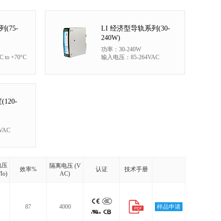
(75-
LI 经济型导轨系列(30-
240W)
功率：30-240W
to +70°C
输入电压：85-264VAC
120-
VAC
电压
隔离电压 (V
效率%
认证
技术手册
Io)
AC)
A
87
4000
样品申请