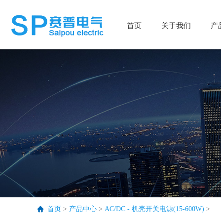
首页
首页
关于我们
关于我们
产
产
首页
>
产品中心
>
AC/DC - 机壳开关电源(15-600W)
>