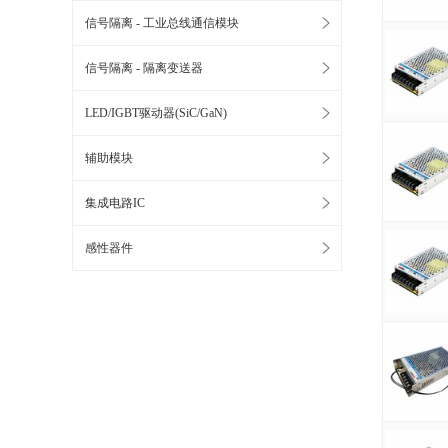
信号隔离 - 工业总线通信模块
信号隔离 - 隔离变送器
LED/IGBT驱动器(SiC/GaN)
辅助模块
集成电路IC
感性器件