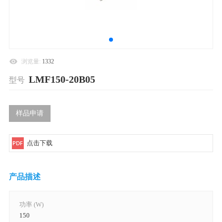
浏览量:
1332
LMF150-20B05
型号
样品申请
点击下载
产品描述
功率 (W)
150