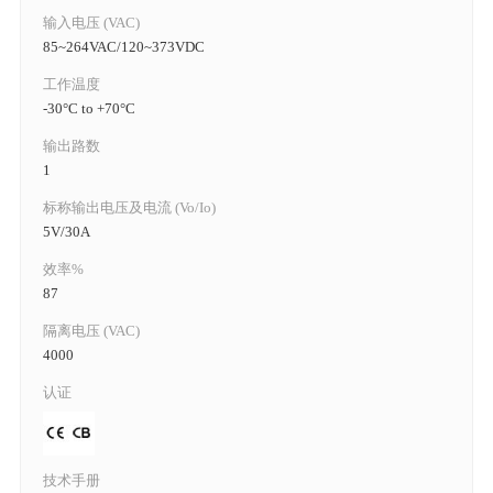
输入电压 (VAC)
85~264VAC/120~373VDC
工作温度
-30°C to +70°C
输出路数
1
标称输出电压及电流 (Vo/Io)
5V/30A
效率%
87
隔离电压 (VAC)
4000
认证
技术手册