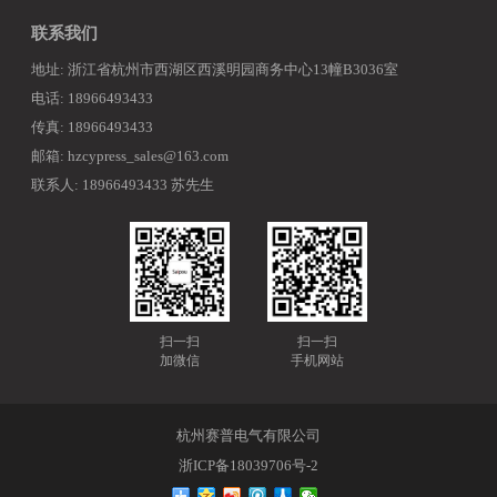
联系我们
地址: 浙江省杭州市西湖区西溪明园商务中心13幢B3036室
电话: 18966493433
传真: 18966493433
邮箱: hzcypress_sales@163.com
联系人: 18966493433 苏先生
扫一扫
扫一扫
加微信
手机网站
杭州赛普电气有限公司
浙ICP备18039706号-2