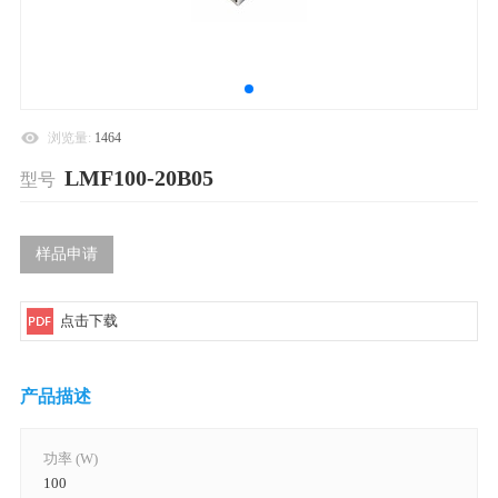
浏览量:
1464
LMF100-20B05
型号
样品申请
点击下载
产品描述
功率 (W)
100