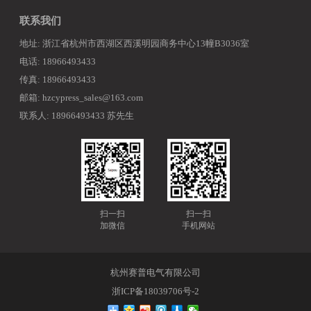
联系我们
地址: 浙江省杭州市西湖区西溪明园商务中心13幢B3036室
电话: 18966493433
传真: 18966493433
邮箱: hzcypress_sales@163.com
联系人: 18966493433 苏先生
扫一扫
扫一扫
加微信
手机网站
杭州赛普电气有限公司
浙ICP备18039706号-2