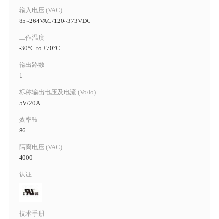
输入电压 (VAC)
85~264VAC/120~373VDC
工作温度
-30°C to +70°C
输出路数
1
标称输出电压及电流 (Vo/Io)
5V/20A
效率%
86
隔离电压 (VAC)
4000
认证
技术手册