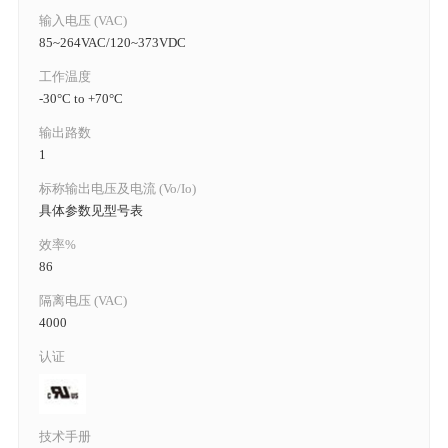
输入电压 (VAC)
85~264VAC/120~373VDC
工作温度
-30°C to +70°C
输出路数
1
标称输出电压及电流 (Vo/Io)
具体参数见型号表
效率%
86
隔离电压 (VAC)
4000
认证
技术手册