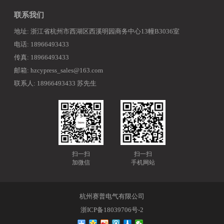
联系我们
地址: 浙江省杭州市西湖区西溪明园商务中心13幢B3036室
电话: 18966493433
传真: 18966493433
邮箱: hzcypress_sales@163.com
联系人: 18966493433 苏先生
扫一扫
扫一扫
加微信
手机网站
杭州赛普电气有限公司
浙ICP备18039706号-2