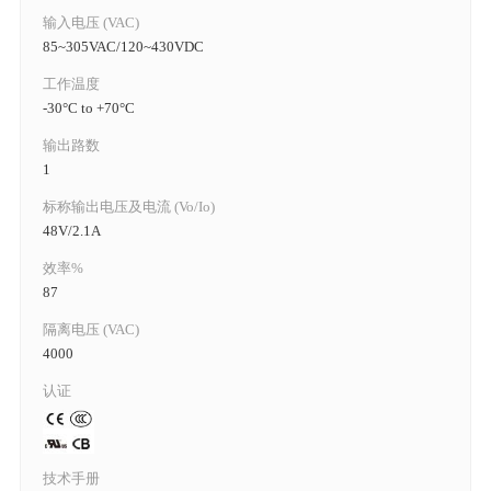
输入电压 (VAC)
85~305VAC/120~430VDC
工作温度
-30°C to +70°C
输出路数
1
标称输出电压及电流 (Vo/Io)
48V/2.1A
效率%
87
隔离电压 (VAC)
4000
认证
技术手册