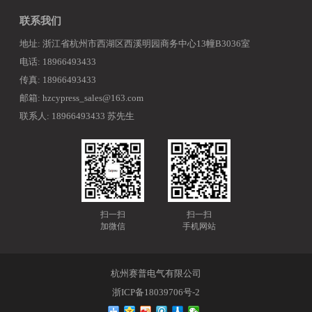
联系我们
地址: 浙江省杭州市西湖区西溪明园商务中心13幢B3036室
电话: 18966493433
传真: 18966493433
邮箱: hzcypress_sales@163.com
联系人: 18966493433 苏先生
扫一扫
扫一扫
加微信
手机网站
杭州赛普电气有限公司
浙ICP备18039706号-2