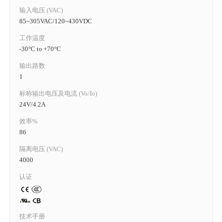
输入电压 (VAC)
85~305VAC/120~430VDC
工作温度
-30°C to +70°C
输出路数
1
标称输出电压及电流 (Vo/Io)
24V/4.2A
效率%
86
隔离电压 (VAC)
4000
认证
技术手册