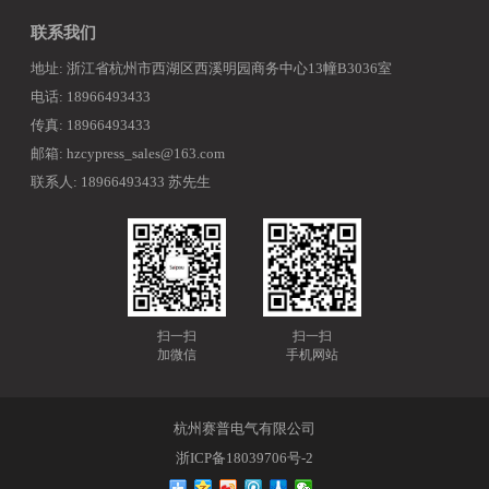
联系我们
地址: 浙江省杭州市西湖区西溪明园商务中心13幢B3036室
电话: 18966493433
传真: 18966493433
邮箱: hzcypress_sales@163.com
联系人: 18966493433 苏先生
扫一扫
扫一扫
加微信
手机网站
杭州赛普电气有限公司
浙ICP备18039706号-2