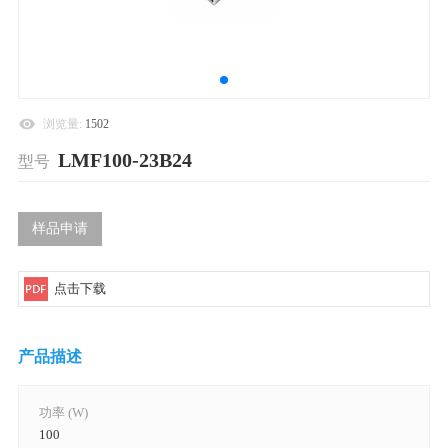
浏览量:
1502
LMF100-23B24
型号
样品申请
点击下载
产品描述
功率 (W)
100