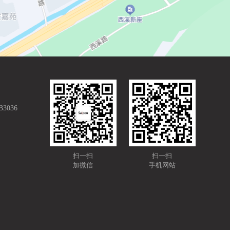
036
扫一扫
扫一扫
加微信
手机网站