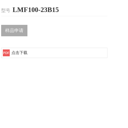
LMF100-23B15
型号
样品申请
点击下载