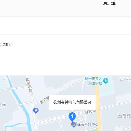
0-23B24