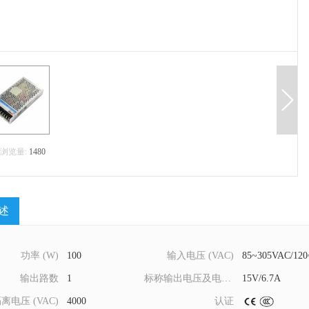
浏览量:
1480
述
功率 (W)
100
输入电压 (VAC)
85~305VAC/12
输出路数
1
标称输出电压及电流 (Vo/Io)
15V/6.7A
离电压 (VAC)
4000
认证