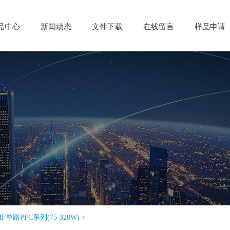
品中心
品中心
新闻动态
新闻动态
文件下载
文件下载
在线留言
在线留言
样品申请
样品申请
MF单路PFC系列(75-320W)
>