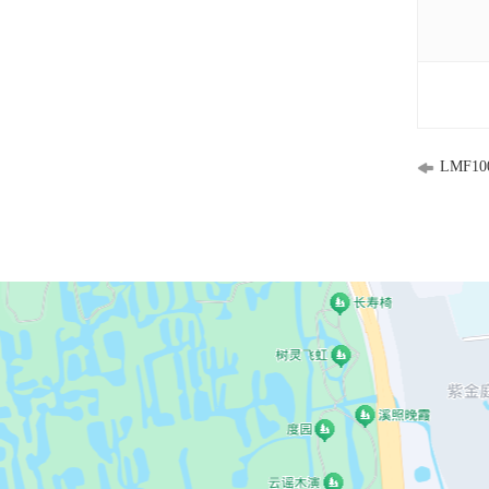
LMF10