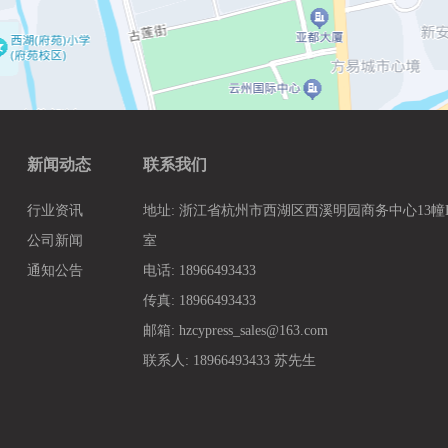
新闻动态
联系我们
行业资讯
地址: 浙江省杭州市西湖区西溪明园商务中心13幢B3
公司新闻
室
通知公告
电话: 18966493433
传真: 18966493433
邮箱: hzcypress_sales@163.com
联系人: 18966493433 苏先生