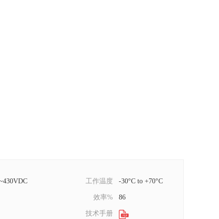
0~430VDC
工作温度
-30°C to +70°C
效率%
86
技术手册