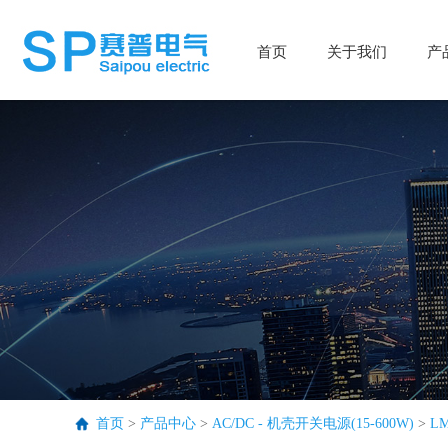
首页
首页
关于我们
关于我们
产
产
首页
>
产品中心
>
AC/DC - 机壳开关电源(15-600W)
>
L