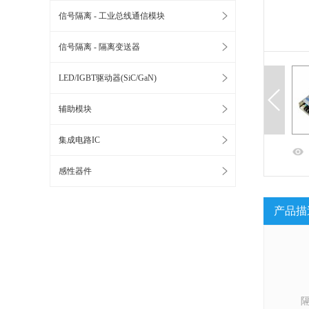
信号隔离 - 工业总线通信模块
信号隔离 - 隔离变送器
LED/IGBT驱动器(SiC/GaN)
辅助模块
集成电路IC
感性器件
产品描
隔