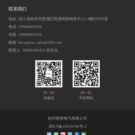
联系我们
地址: 浙江省杭州市西湖区西溪明园商务中心13幢B3036室
电话: 18966493433
传真: 18966493433
邮箱: hzcypress_sales@163.com
联系人: 18966493433 苏先生
扫一扫
扫一扫
加微信
手机网站
杭州赛普电气有限公司
浙ICP备18039706号-2