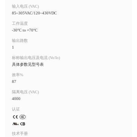
输入电压 (VAC)
85~305VAC/120~430VDC
工作温度
-30°C to +70°C
输出路数
1
标称输出电压及电流 (Vo/Io)
具体参数见型号表
效率%
87
隔离电压 (VAC)
4000
认证
技术手册