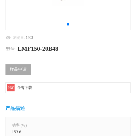
浏览量:
1403
LMF150-20B48
型号
样品申请
点击下载
产品描述
功率 (W)
153.6