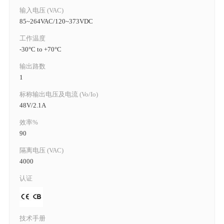
输入电压 (VAC)
85~264VAC/120~373VDC
工作温度
-30°C to +70°C
输出路数
1
标称输出电压及电流 (Vo/Io)
48V/2.1A
效率%
90
隔离电压 (VAC)
4000
认证
技术手册