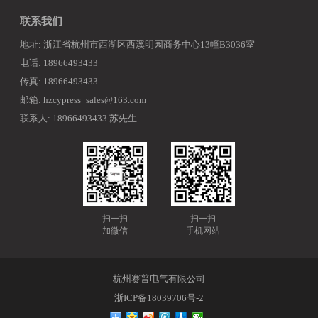
联系我们
地址: 浙江省杭州市西湖区西溪明园商务中心13幢B3036室
电话: 18966493433
传真: 18966493433
邮箱: hzcypress_sales@163.com
联系人: 18966493433 苏先生
扫一扫
扫一扫
加微信
手机网站
杭州赛普电气有限公司
浙ICP备18039706号-2